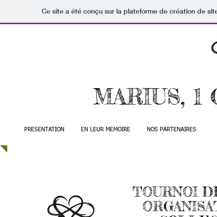
Ce site a été conçu sur la plateforme de création de sit
MARIUS, 1
PRESENTATION
EN LEUR MEMOIRE
NOS PARTENAIRES
E
TOURNOI DE
ORGANISA